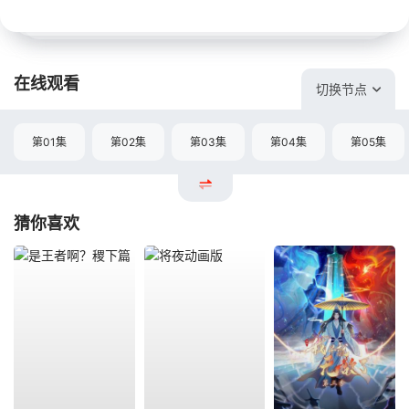
在线观看
切换节点
第01集
第02集
第03集
第04集
第05集
猜你喜欢