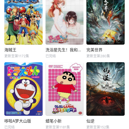
海贼王
洗浴屋先生！我和那家伙在女浴池！？
完美世界
更新至第1172集
已完结
更新至第280集
哆啦A梦大山版
蜡笔小新
仙逆
已完结
更新至第1181集
更新至第152集