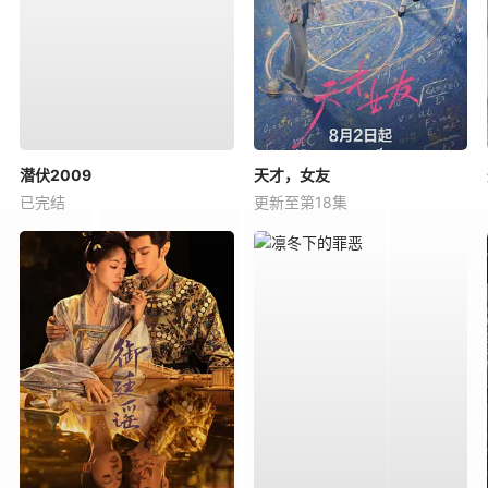
潜伏2009
天才，女友
已完结
更新至第18集