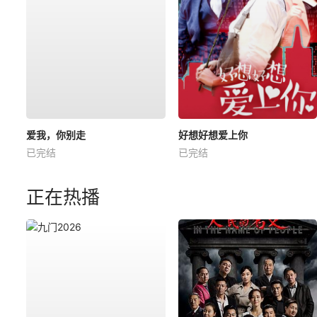
爱我，你别走
好想好想爱上你
已完结
已完结
正在热播