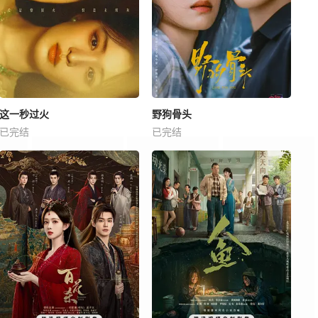
这一秒过火
野狗骨头
已完结
已完结