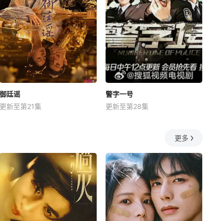
御廷谣
警字一号
更新至第21集
更新至第28集
更多