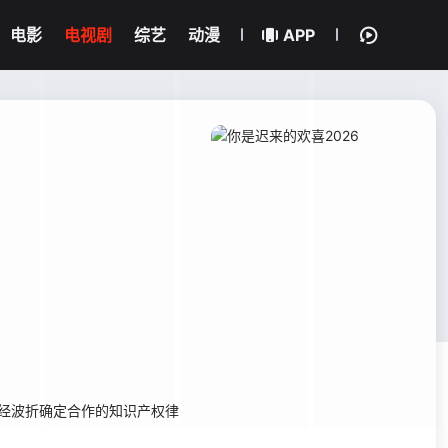
电影
电视剧
综艺
动漫
APP
经波折确定合作的知识产权律