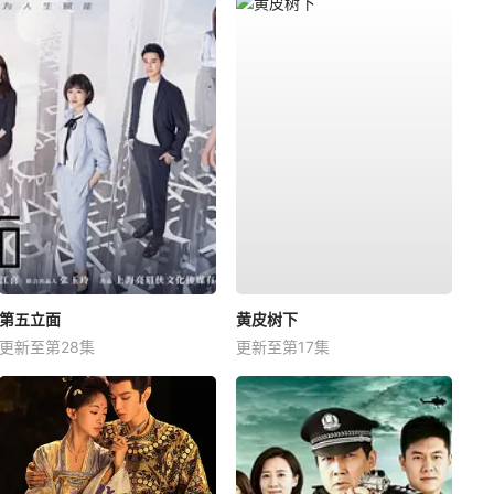
第五立面
黄皮树下
更新至第28集
更新至第17集