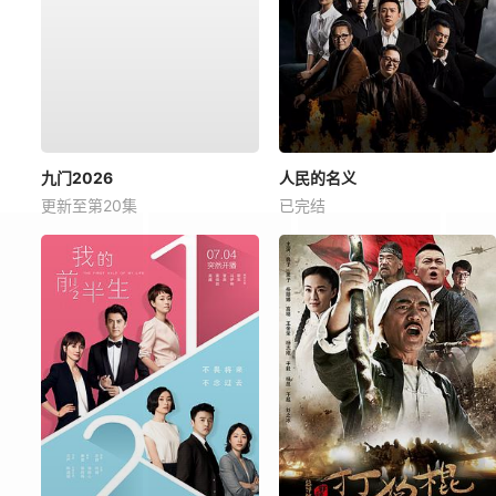
九门2026
人民的名义
更新至第20集
已完结