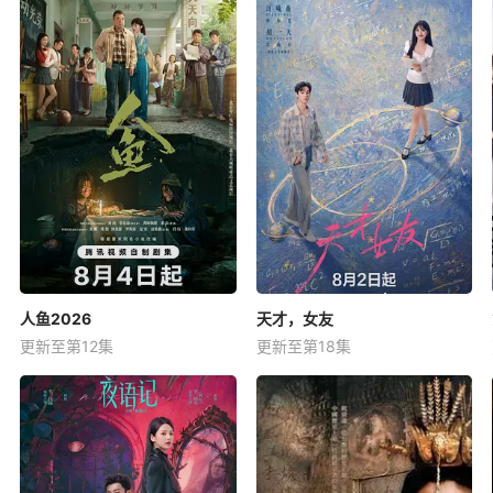
人鱼2026
天才，女友
更新至第12集
更新至第18集