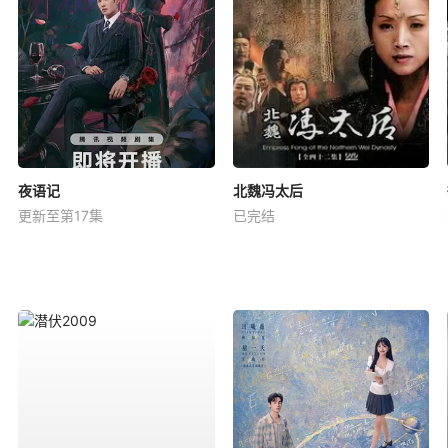
夜语记
北魏冯太后
更新至第17集
已完结