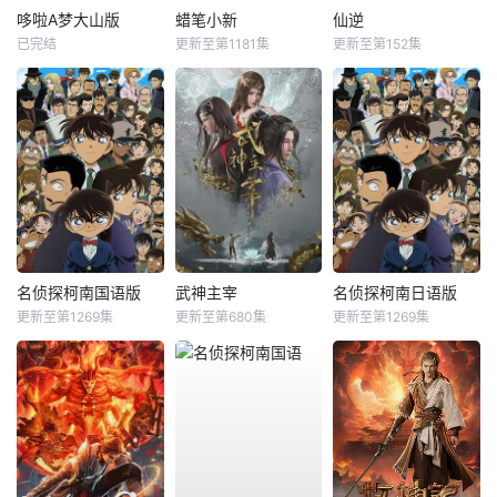
哆啦A梦大山版
蜡笔小新
仙逆
已完结
更新至第1181集
更新至第152集
名侦探柯南国语版
武神主宰
名侦探柯南日语版
更新至第1269集
更新至第680集
更新至第1269集