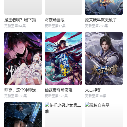
是王者啊？稷下篇
将夜动画版
原来我早就无敌了动态漫
更新至第04集
更新至第17集
更新至第288集
师尊：这个冲师逆徒才不是圣子动态漫
仙武帝尊动态漫
太古神尊
更新至第188集
更新至第526集
更新至第06集