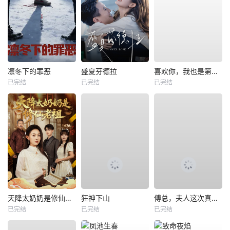
凛冬下的罪恶
盛夏芬德拉
喜欢你，我也是第一部
已完结
已完结
已完结
天降太奶奶是修仙老祖
狂神下山
傅总，夫人这次真的死了
已完结
已完结
已完结