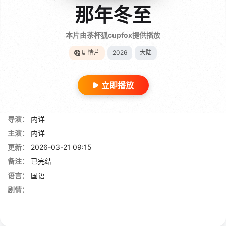
那年冬至
本片由茶杯狐cupfox提供播放
剧情片
2026
大陆
立即播放
导演：
内详
主演：
内详
更新：
2026-03-21 09:15
备注：
已完结
语言：
国语
剧情：