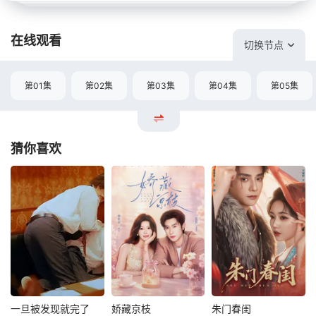
在线观看
切换节点
第01集
第02集
第03集
第04集
第05集
猜你喜欢
一旦被发现就完了
娇藏京枝
朱门春闺