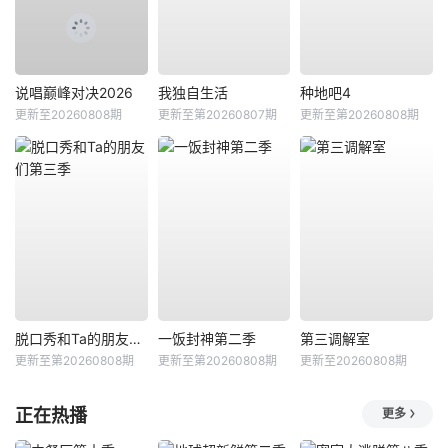
说唱巅峰对决2026
我独自生活
种地吧4
更新至20260808期
更新至第20260807期
更新至第20260808期
脱口秀和Ta的朋友们第三季
一饭封神第二季
第三调解室
更新至第20260808期
更新至第20260808期
更新至20260808期
正在热播
更多