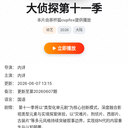
大侦探第十一季
本片由茶杯狐cupfox提供播放
综艺
2026
大陆
立即播放
导演：
内详
主演：
内详
更新：
2026-06-07 13:15
备注：
更新至第20260607期
语言：
国语
剧情：
第十一季将以“类型化单元剧”为核心创新模式，深度融合影
视类型元素与实境探案体验，以“灾难片、刑侦片、西部片、
古装片”等多元风格持续突破叙事边界，实现综N代的内容重
生与认知颠覆。