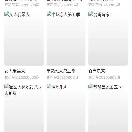
更新至第20260808期
更新至20260808期
更新至20260808期
女人我最大
半熟恋人第五季
食尚玩家
更新至第20260806期
更新至20260806期
更新至20260805期