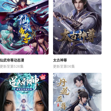
仙武帝尊动态漫
太古神尊
更新至第526集
更新至第06集