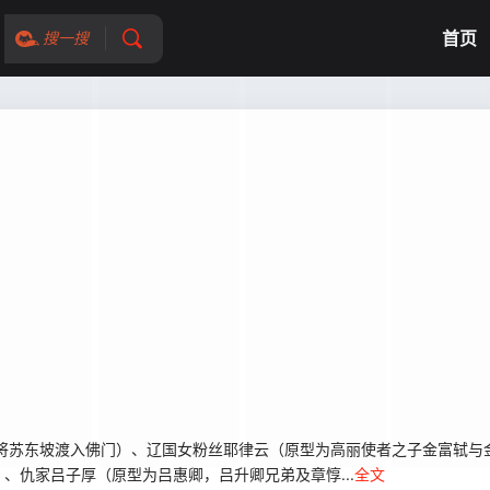
首页
搜一搜
将苏东坡渡入佛门）、辽国女粉丝耶律云（原型为高丽使者之子金富轼与
、仇家吕子厚（原型为吕惠卿，吕升卿兄弟及章惇...
全文