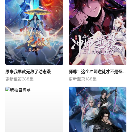
原来我早就无敌了动态漫
师尊：这个冲师逆徒才不是圣子动态漫
更新至第288集
更新至第188集