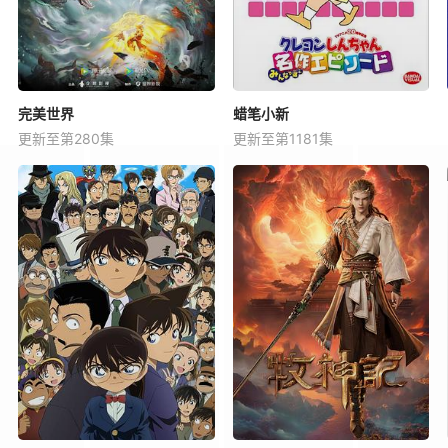
完美世界
蜡笔小新
更新至第280集
更新至第1181集