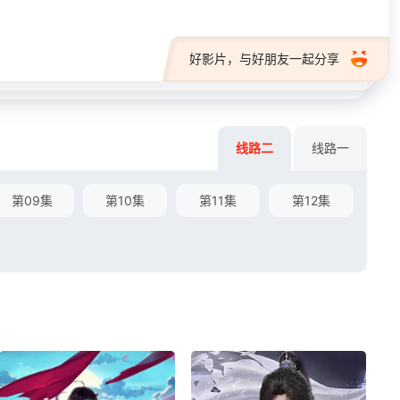
好影片，与好朋友一起分享
线路二
线路一
第09集
第10集
第11集
第12集