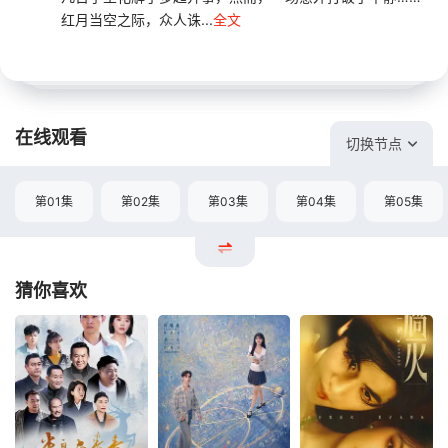
红月当空之际，众人诛...
全文
在线观看
切换节点
第01集
第02集
第03集
第04集
第05集
猜你喜欢