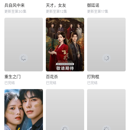
兵自风中来
天才，女友
御廷谣
更新至第30集
更新至第12集
更新至第17集
重生之门
百花杀
打狗棍
已完结
已完结
已完结