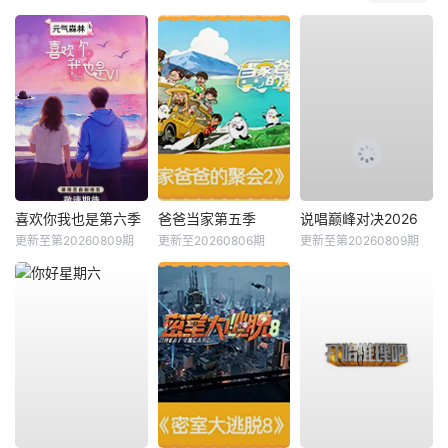
喜欢你我也是第六季
爸爸当家第五季
说唱巅峰对决2026
更新至第20260809期
更新至20260806期
更新至第20260809期