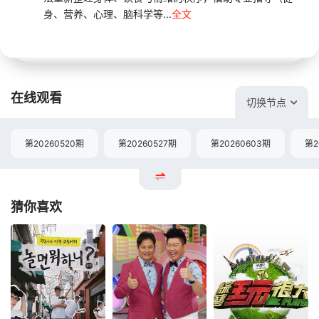
身、营养、心理、脑科学等...
全文
在线观看
切换节点
第20260520期
第20260527期
第20260603期
第2
猜你喜欢