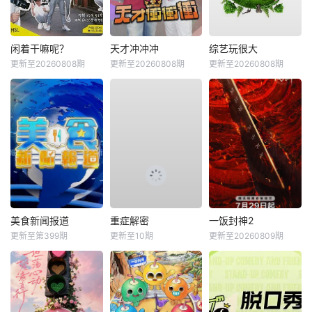
闲着干嘛呢？
天才冲冲冲
综艺玩很大
更新至20260808期
更新至20260808期
更新至20260808期
美食新闻报道
重症解密
一饭封神2
更新至第399期
更新至10期
更新至20260809期