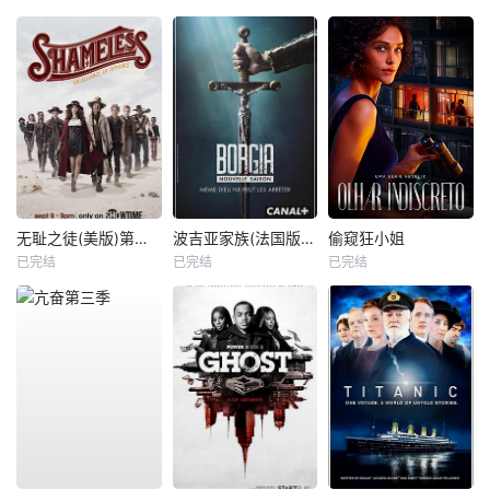
无耻之徒(美版)第九季
波吉亚家族(法国版) 第二季
偷窥狂小姐
已完结
已完结
已完结