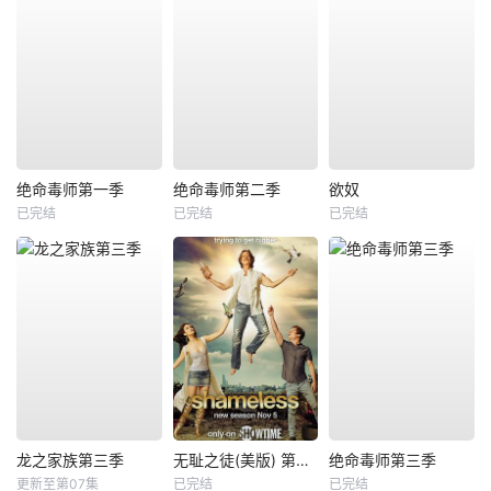
绝命毒师第一季
绝命毒师第二季
欲奴
已完结
已完结
已完结
龙之家族第三季
无耻之徒(美版) 第八季
绝命毒师第三季
更新至第07集
已完结
已完结