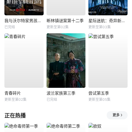
我与沃尔特家男孩的生活第三季
断林镇谜案第十二季
星际迷航：奇异新世界第四季
已完结
更新至第02集
更新至第03集
青春碎片
波兰家族第三季
尝试第五季
更新至第02集
已完结
更新至第05集
正在热播
更多