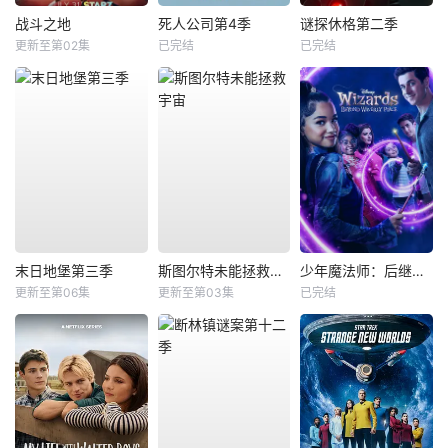
战斗之地
死人公司第4季
谜探休格第二季
更新至第02集
已完结
已完结
末日地堡第三季
斯图尔特未能拯救宇宙
少年魔法师：后继者第三季
更新至第06集
更新至第03集
已完结