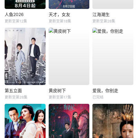
人鱼2026
天才，女友
江海潮生
更新至第12集
更新至第18集
更新至第28集
第五立面
黄皮树下
爱我，你别走
更新至第28集
更新至第17集
已完结