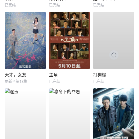
已完结
已完结
已完结
天才，女友
主角
打狗棍
更新至第18集
已完结
已完结