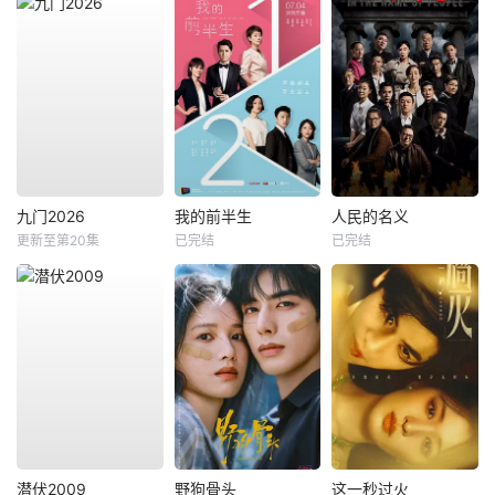
九门2026
我的前半生
人民的名义
更新至第20集
已完结
已完结
潜伏2009
野狗骨头
这一秒过火